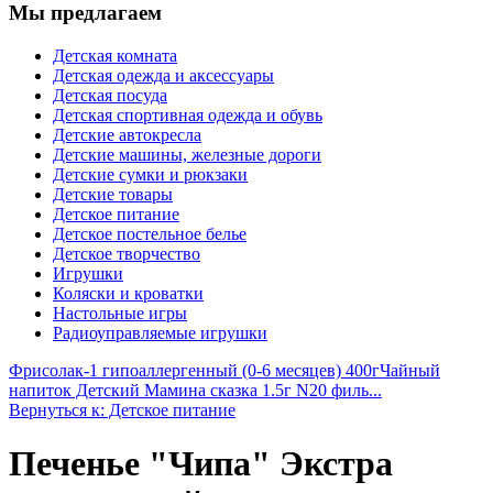
Мы предлагаем
Детская комната
Детская одежда и аксессуары
Детская посуда
Детская спортивная одежда и обувь
Детские автокресла
Детские машины, железные дороги
Детские сумки и рюкзаки
Детские товары
Детское питание
Детское постельное белье
Детское творчество
Игрушки
Коляски и кроватки
Настольные игры
Радиоуправляемые игрушки
Фрисолак-1 гипоаллергенный (0-6 месяцев) 400г
Чайный
напиток Детский Мамина сказка 1.5г N20 филь...
Вернуться к: Детское питание
Печенье "Чипа" Экстра