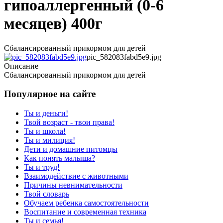
гипоаллергенный (0-6
месяцев) 400г
Сбалансированный прикормом для детей
pic_582083fabd5e9.jpg
Описание
Сбалансированный прикормом для детей
Популярное на сайте
Ты и деньги!
Твой возраст - твои права!
Ты и школа!
Ты и милиция!
Дети и домашние питомцы
Как понять малыша?
Ты и труд!
Взаимодействие с животными
Причины невнимательности
Твой словарь
Обучаем ребенка самостоятельности
Воспитание и современная техника
Ты и семья!