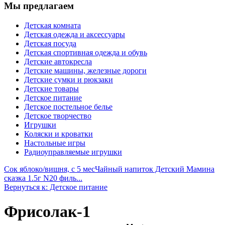
Мы предлагаем
Детская комната
Детская одежда и аксессуары
Детская посуда
Детская спортивная одежда и обувь
Детские автокресла
Детские машины, железные дороги
Детские сумки и рюкзаки
Детские товары
Детское питание
Детское постельное белье
Детское творчество
Игрушки
Коляски и кроватки
Настольные игры
Радиоуправляемые игрушки
Сок яблоко/вишня, с 5 мес
Чайный напиток Детский Мамина
сказка 1.5г N20 филь...
Вернуться к: Детское питание
Фрисолак-1