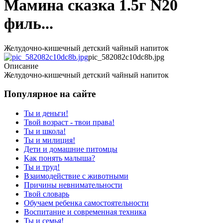
Мамина сказка 1.5г N20
филь...
Желудочно-кишечный детский чайный напиток
pic_582082c10dc8b.jpg
Описание
Желудочно-кишечный детский чайный напиток
Популярное на сайте
Ты и деньги!
Твой возраст - твои права!
Ты и школа!
Ты и милиция!
Дети и домашние питомцы
Как понять малыша?
Ты и труд!
Взаимодействие с животными
Причины невнимательности
Твой словарь
Обучаем ребенка самостоятельности
Воспитание и современная техника
Ты и семья!