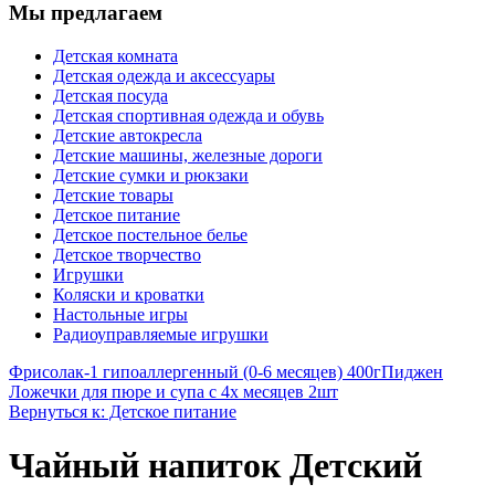
Мы предлагаем
Детская комната
Детская одежда и аксессуары
Детская посуда
Детская спортивная одежда и обувь
Детские автокресла
Детские машины, железные дороги
Детские сумки и рюкзаки
Детские товары
Детское питание
Детское постельное белье
Детское творчество
Игрушки
Коляски и кроватки
Настольные игры
Радиоуправляемые игрушки
Фрисолак-1 гипоаллергенный (0-6 месяцев) 400г
Пиджен
Ложечки для пюре и супа с 4х месяцев 2шт
Вернуться к: Детское питание
Чайный напиток Детский