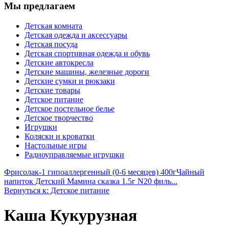
Мы предлагаем
Детская комната
Детская одежда и аксессуары
Детская посуда
Детская спортивная одежда и обувь
Детские автокресла
Детские машины, железные дороги
Детские сумки и рюкзаки
Детские товары
Детское питание
Детское постельное белье
Детское творчество
Игрушки
Коляски и кроватки
Настольные игры
Радиоуправляемые игрушки
Фрисолак-1 гипоаллергенный (0-6 месяцев) 400г
Чайный
напиток Детский Мамина сказка 1.5г N20 филь...
Вернуться к: Детское питание
Каша Кукурузная