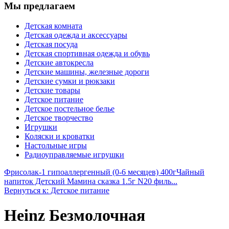
Мы предлагаем
Детская комната
Детская одежда и аксессуары
Детская посуда
Детская спортивная одежда и обувь
Детские автокресла
Детские машины, железные дороги
Детские сумки и рюкзаки
Детские товары
Детское питание
Детское постельное белье
Детское творчество
Игрушки
Коляски и кроватки
Настольные игры
Радиоуправляемые игрушки
Фрисолак-1 гипоаллергенный (0-6 месяцев) 400г
Чайный
напиток Детский Мамина сказка 1.5г N20 филь...
Вернуться к: Детское питание
Heinz Безмолочная