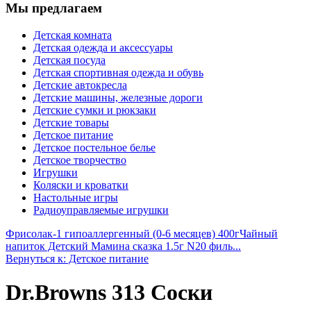
Мы предлагаем
Детская комната
Детская одежда и аксессуары
Детская посуда
Детская спортивная одежда и обувь
Детские автокресла
Детские машины, железные дороги
Детские сумки и рюкзаки
Детские товары
Детское питание
Детское постельное белье
Детское творчество
Игрушки
Коляски и кроватки
Настольные игры
Радиоуправляемые игрушки
Фрисолак-1 гипоаллергенный (0-6 месяцев) 400г
Чайный
напиток Детский Мамина сказка 1.5г N20 филь...
Вернуться к: Детское питание
Dr.Browns 313 Соски