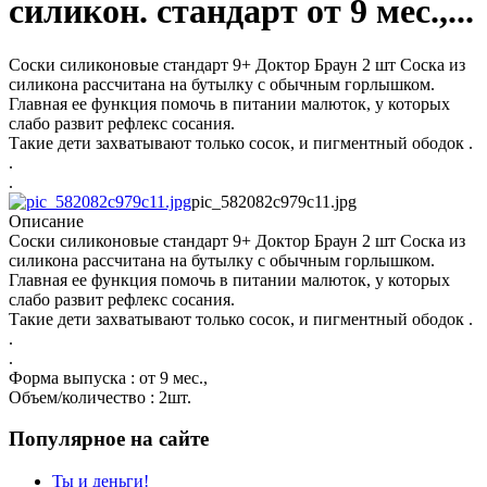
силикон. стандарт от 9 мес.,...
Соски силиконовые стандарт 9+ Доктор Браун 2 шт Соска из
силикона рассчитана на бутылку с обычным горлышком.
Главная ее функция помочь в питании малюток, у которых
слабо развит рефлекс сосания.
Такие дети захватывают только сосок, и пигментный ободок .
.
.
pic_582082c979c11.jpg
Описание
Соски силиконовые стандарт 9+ Доктор Браун 2 шт Соска из
силикона рассчитана на бутылку с обычным горлышком.
Главная ее функция помочь в питании малюток, у которых
слабо развит рефлекс сосания.
Такие дети захватывают только сосок, и пигментный ободок .
.
.
Форма выпуска : от 9 мес.,
Объем/количество : 2шт.
Популярное на сайте
Ты и деньги!