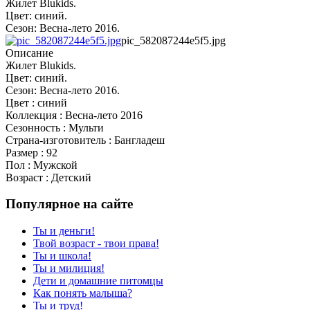
Жилет Blukids.
Цвет: синий.
Сезон: Весна-лето 2016.
pic_582087244e5f5.jpg
Описание
Жилет Blukids.
Цвет: синий.
Сезон: Весна-лето 2016.
Цвет : синий
Коллекция : Весна-лето 2016
Сезонность : Мульти
Страна-изготовитель : Бангладеш
Размер : 92
Пол : Мужской
Возраст : Детский
Популярное на сайте
Ты и деньги!
Твой возраст - твои права!
Ты и школа!
Ты и милиция!
Дети и домашние питомцы
Как понять малыша?
Ты и труд!