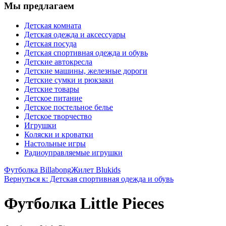
Мы предлагаем
Детская комната
Детская одежда и аксессуары
Детская посуда
Детская спортивная одежда и обувь
Детские автокресла
Детские машины, железные дороги
Детские сумки и рюкзаки
Детские товары
Детское питание
Детское постельное белье
Детское творчество
Игрушки
Коляски и кроватки
Настольные игры
Радиоуправляемые игрушки
Футболка Billabong
Жилет Blukids
Вернуться к: Детская спортивная одежда и обувь
Футболка Little Pieces