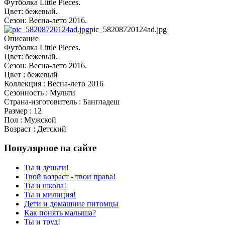
Футболка Little Pieces.
Цвет: бежевый.
Сезон: Весна-лето 2016.
pic_58208720124ad.jpg
Описание
Футболка Little Pieces.
Цвет: бежевый.
Сезон: Весна-лето 2016.
Цвет : бежевый
Коллекция : Весна-лето 2016
Сезонность : Мульти
Страна-изготовитель : Бангладеш
Размер : 12
Пол : Мужской
Возраст : Детский
Популярное на сайте
Ты и деньги!
Твой возраст - твои права!
Ты и школа!
Ты и милиция!
Дети и домашние питомцы
Как понять малыша?
Ты и труд!