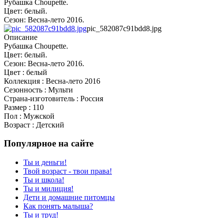
Рубашка Choupette.
Цвет: белый.
Сезон: Весна-лето 2016.
pic_582087c91bdd8.jpg
Описание
Рубашка Choupette.
Цвет: белый.
Сезон: Весна-лето 2016.
Цвет : белый
Коллекция : Весна-лето 2016
Сезонность : Мульти
Страна-изготовитель : Россия
Размер : 110
Пол : Мужской
Возраст : Детский
Популярное на сайте
Ты и деньги!
Твой возраст - твои права!
Ты и школа!
Ты и милиция!
Дети и домашние питомцы
Как понять малыша?
Ты и труд!