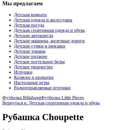
Мы предлагаем
Детская комната
Детская одежда и аксессуары
Детская посуда
Детская спортивная одежда и обувь
Детские автокресла
Детские машины, железные дороги
Детские сумки и рюкзаки
Детские товары
Детское питание
Детское постельное белье
Детское творчество
Игрушки
Коляски и кроватки
Настольные игры
Радиоуправляемые игрушки
Футболка Billabong
Футболка Little Pieces
Вернуться к: Детская спортивная одежда и обувь
Рубашка Choupette