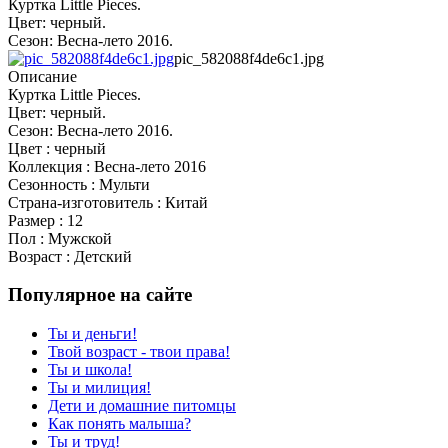
Куртка Little Pieces.
Цвет: черный.
Сезон: Весна-лето 2016.
pic_582088f4de6c1.jpg
Описание
Куртка Little Pieces.
Цвет: черный.
Сезон: Весна-лето 2016.
Цвет : черный
Коллекция : Весна-лето 2016
Сезонность : Мульти
Страна-изготовитель : Китай
Размер : 12
Пол : Мужской
Возраст : Детский
Популярное на сайте
Ты и деньги!
Твой возраст - твои права!
Ты и школа!
Ты и милиция!
Дети и домашние питомцы
Как понять малыша?
Ты и труд!