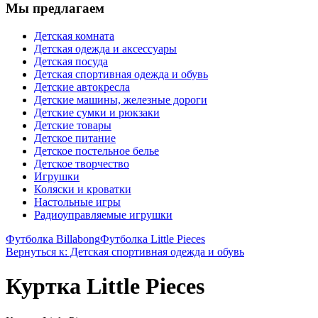
Мы предлагаем
Детская комната
Детская одежда и аксессуары
Детская посуда
Детская спортивная одежда и обувь
Детские автокресла
Детские машины, железные дороги
Детские сумки и рюкзаки
Детские товары
Детское питание
Детское постельное белье
Детское творчество
Игрушки
Коляски и кроватки
Настольные игры
Радиоуправляемые игрушки
Футболка Billabong
Футболка Little Pieces
Вернуться к: Детская спортивная одежда и обувь
Куртка Little Pieces