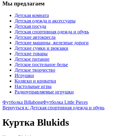
Мы предлагаем
Детская комната
Детская одежда и аксессуары
Детская посуда
Детская спортивная одежда и обувь
Детские автокресла
Детские машины, железные дороги
Детские сумки и рюкзаки
Детские товары
Детское питание
Детское постельное белье
Детское творчество
Игрушки
Коляски и кроватки
Настольные игры
Радиоуправляемые игрушки
Футболка Billabong
Футболка Little Pieces
Вернуться к: Детская спортивная одежда и обувь
Куртка Blukids