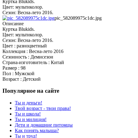
Куртка Blukids.
Цвет: мультиколор.
Сезон: Весна-лето 2016.
pic_582089975c1dc.jpg
Описание
Куртка Blukids.
Цвет: мультиколор.
Сезон: Весна-лето 2016.
Цвет : разноцветный
Коллекция : Весна-лето 2016
Сезонность : Демисезон
Страна-изготовитель : Китай
Размер : 98
Пол : Мужской
Возраст : Детский
Популярное на сайте
Ты и деньги!
Твой возраст - твои права!
Ты и школа!
Ты и милиция!
Дети и домашние питомцы
Как понять малыша?
Ты и труд!