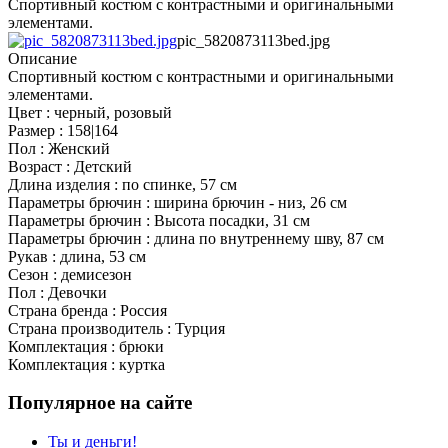
Спортивный костюм с контрастными и оригинальными
элементами.
pic_5820873113bed.jpg
Описание
Спортивный костюм с контрастными и оригинальными
элементами.
Цвет : черный, розовый
Размер : 158|164
Пол : Женский
Возраст : Детский
Длина изделия : по спинке, 57 см
Параметры брючин : ширина брючин - низ, 26 см
Параметры брючин : Высота посадки, 31 см
Параметры брючин : длина по внутреннему шву, 87 см
Рукав : длина, 53 см
Сезон : демисезон
Пол : Девочки
Страна бренда : Россия
Страна производитель : Турция
Комплектация : брюки
Комплектация : куртка
Популярное на сайте
Ты и деньги!