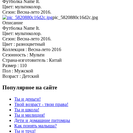
Футболка Name It.
Цвет: мультиколор.
Сезон: Весна-лето 2016.
pic_5820880c16d2c.jpg
Описание
Футболка Name It.
Цвет: мультиколор.
Сезон: Весна-лето 2016.
Цвет : разноцветный
Коллекция : Весна-лето 2016
Сезонность : Мульти
Страна-изготовитель : Китай
Размер : 110
Пол : Мужской
Возраст : Детский
Популярное на сайте
Ты и деньги!
Твой возраст - твои права!
Ты и школа!
Ты и милиция!
Дети и домашние питомцы
Как понять малыша?
Ты и труд!