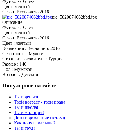
Футболка Guess.
Цвет: желтый.
Сезон: Весна-лето 2016.
pic_5820874662bbd.jpg
Описание
Футболка Guess.
Цвет: желтый.
Сезон: Весна-лето 2016.
Цвет : желтый
Коллекция : Весна-лето 2016
Сезонность : Мульти
Страна-изготовитель : Турция
Размер : 140
Пол : Мужской
Возраст : Детский
Популярное на сайте
Ты и деньги!
Твой возраст - твои права!
Ты и школа!
Ты и милиция!
Дети и домашние питомцы
Как понять малыша?
Ты и труд!