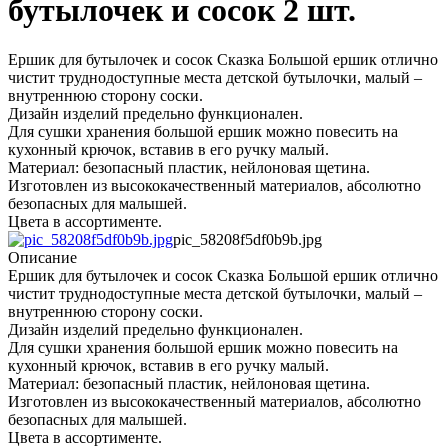
бутылочек и сосок 2 шт.
Ершик для бутылочек и сосок Сказка Большой ершик отлично
чистит труднодоступные места детской бутылочки, малый –
внутреннюю сторону соски.
Дизайн изделий предельно функционален.
Для сушки хранения большой ершик можно повесить на
кухонный крючок, вставив в его ручку малый.
Материал: безопасный пластик, нейлоновая щетина.
Изготовлен из высококачественный материалов, абсолютно
безопасных для малышей.
Цвета в ассортименте.
pic_58208f5df0b9b.jpg
Описание
Ершик для бутылочек и сосок Сказка Большой ершик отлично
чистит труднодоступные места детской бутылочки, малый –
внутреннюю сторону соски.
Дизайн изделий предельно функционален.
Для сушки хранения большой ершик можно повесить на
кухонный крючок, вставив в его ручку малый.
Материал: безопасный пластик, нейлоновая щетина.
Изготовлен из высококачественный материалов, абсолютно
безопасных для малышей.
Цвета в ассортименте.