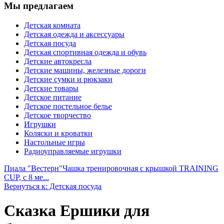
Мы предлагаем
Детская комната
Детская одежда и аксессуары
Детская посуда
Детская спортивная одежда и обувь
Детские автокресла
Детские машины, железные дороги
Детские сумки и рюкзаки
Детские товары
Детское питание
Детское постельное белье
Детское творчество
Игрушки
Коляски и кроватки
Настольные игры
Радиоуправляемые игрушки
Пиала "Вестерн"
Чашка тренировочная с крышкой TRAINING
CUP, с 8 ме...
Вернуться к: Детская посуда
Сказка Ершики для