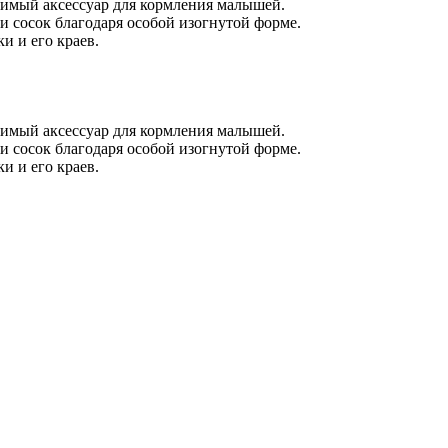
димый аксессуар для кормления малышей.
и сосок благодаря особой изогнутой форме.
и и его краев.
димый аксессуар для кормления малышей.
и сосок благодаря особой изогнутой форме.
и и его краев.