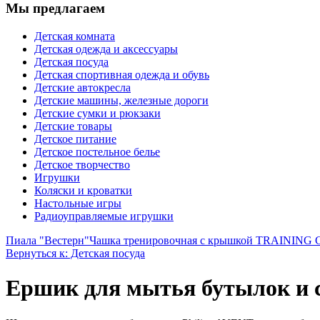
Мы предлагаем
Детская комната
Детская одежда и аксессуары
Детская посуда
Детская спортивная одежда и обувь
Детские автокресла
Детские машины, железные дороги
Детские сумки и рюкзаки
Детские товары
Детское питание
Детское постельное белье
Детское творчество
Игрушки
Коляски и кроватки
Настольные игры
Радиоуправляемые игрушки
Пиала "Вестерн"
Чашка тренировочная с крышкой TRAINING CUP
Вернуться к: Детская посуда
Ершик для мытья бутылок и 