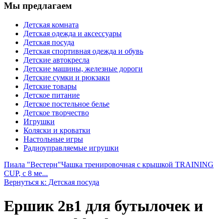
Мы предлагаем
Детская комната
Детская одежда и аксессуары
Детская посуда
Детская спортивная одежда и обувь
Детские автокресла
Детские машины, железные дороги
Детские сумки и рюкзаки
Детские товары
Детское питание
Детское постельное белье
Детское творчество
Игрушки
Коляски и кроватки
Настольные игры
Радиоуправляемые игрушки
Пиала "Вестерн"
Чашка тренировочная с крышкой TRAINING
CUP, с 8 ме...
Вернуться к: Детская посуда
Ершик 2в1 для бутылочек и