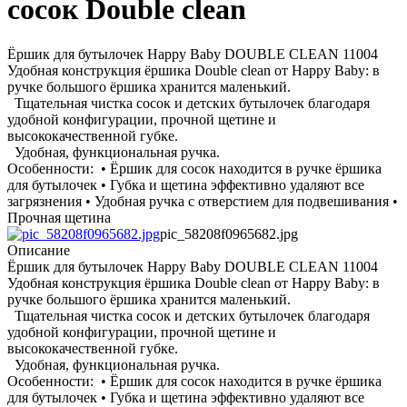
сосок Double clean
Ёршик для бутылочек Happy Baby DOUBLE CLEAN 11004
Удобная конструкция ёршика Double clean от Happy Baby: в
ручке большого ёршика хранится маленький.
Тщательная чистка сосок и детских бутылочек благодаря
удобной конфигурации, прочной щетине и
высококачественной губке.
Удобная, функциональная ручка.
Особенности: • Ёршик для сосок находится в ручке ёршика
для бутылочек • Губка и щетина эффективно удаляют все
загрязнения • Удобная ручка с отверстием для подвешивания •
Прочная щетина
pic_58208f0965682.jpg
Описание
Ёршик для бутылочек Happy Baby DOUBLE CLEAN 11004
Удобная конструкция ёршика Double clean от Happy Baby: в
ручке большого ёршика хранится маленький.
Тщательная чистка сосок и детских бутылочек благодаря
удобной конфигурации, прочной щетине и
высококачественной губке.
Удобная, функциональная ручка.
Особенности: • Ёршик для сосок находится в ручке ёршика
для бутылочек • Губка и щетина эффективно удаляют все