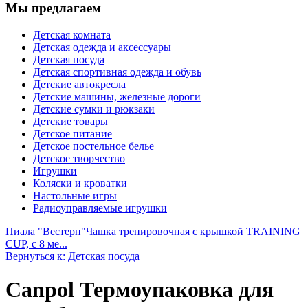
Мы предлагаем
Детская комната
Детская одежда и аксессуары
Детская посуда
Детская спортивная одежда и обувь
Детские автокресла
Детские машины, железные дороги
Детские сумки и рюкзаки
Детские товары
Детское питание
Детское постельное белье
Детское творчество
Игрушки
Коляски и кроватки
Настольные игры
Радиоуправляемые игрушки
Пиала "Вестерн"
Чашка тренировочная с крышкой TRAINING
CUP, с 8 ме...
Вернуться к: Детская посуда
Canpol Термоупаковка для