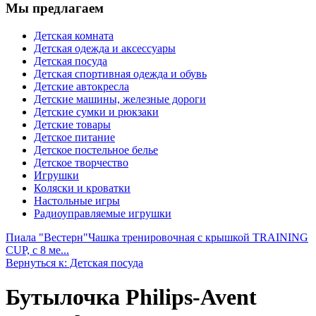
Мы предлагаем
Детская комната
Детская одежда и аксессуары
Детская посуда
Детская спортивная одежда и обувь
Детские автокресла
Детские машины, железные дороги
Детские сумки и рюкзаки
Детские товары
Детское питание
Детское постельное белье
Детское творчество
Игрушки
Коляски и кроватки
Настольные игры
Радиоуправляемые игрушки
Пиала "Вестерн"
Чашка тренировочная с крышкой TRAINING
CUP, с 8 ме...
Вернуться к: Детская посуда
Бутылочка Philips-Avent