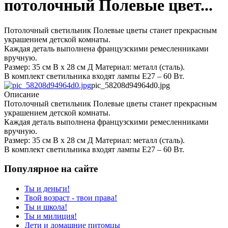
потолочный Полевые цвет...
Потолочный светильник Полевые цветы станет прекрасным
украшением детской комнаты.
Каждая деталь выполнена французскими ремесленниками
вручную.
Размер: 35 см В х 28 см Д Материал: металл (сталь).
В комплект светильника входят лампы E27 – 60 Вт.
pic_58208d94964d0.jpg
Описание
Потолочный светильник Полевые цветы станет прекрасным
украшением детской комнаты.
Каждая деталь выполнена французскими ремесленниками
вручную.
Размер: 35 см В х 28 см Д Материал: металл (сталь).
В комплект светильника входят лампы E27 – 60 Вт.
Популярное на сайте
Ты и деньги!
Твой возраст - твои права!
Ты и школа!
Ты и милиция!
Дети и домашние питомцы