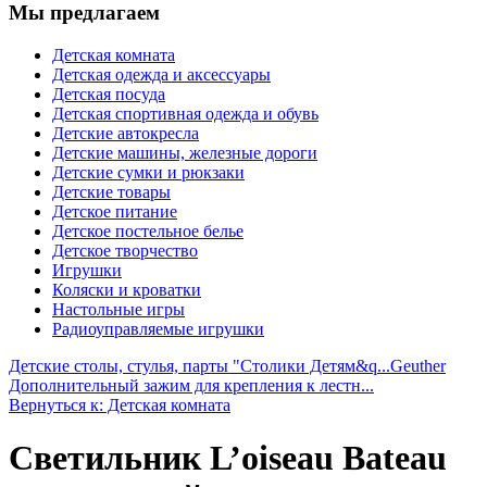
Мы предлагаем
Детская комната
Детская одежда и аксессуары
Детская посуда
Детская спортивная одежда и обувь
Детские автокресла
Детские машины, железные дороги
Детские сумки и рюкзаки
Детские товары
Детское питание
Детское постельное белье
Детское творчество
Игрушки
Коляски и кроватки
Настольные игры
Радиоуправляемые игрушки
Детские столы, стулья, парты "Столики Детям&q...
Geuther
Дополнительный зажим для крепления к лестн...
Вернуться к: Детская комната
Светильник L’oiseau Bateau