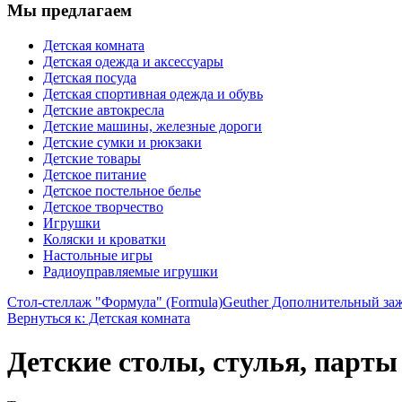
Мы предлагаем
Детская комната
Детская одежда и аксессуары
Детская посуда
Детская спортивная одежда и обувь
Детские автокресла
Детские машины, железные дороги
Детские сумки и рюкзаки
Детские товары
Детское питание
Детское постельное белье
Детское творчество
Игрушки
Коляски и кроватки
Настольные игры
Радиоуправляемые игрушки
Стол-стеллаж "Формула" (Formula)
Geuther Дополнительный зажи
Вернуться к: Детская комната
Детские столы, стулья, парт