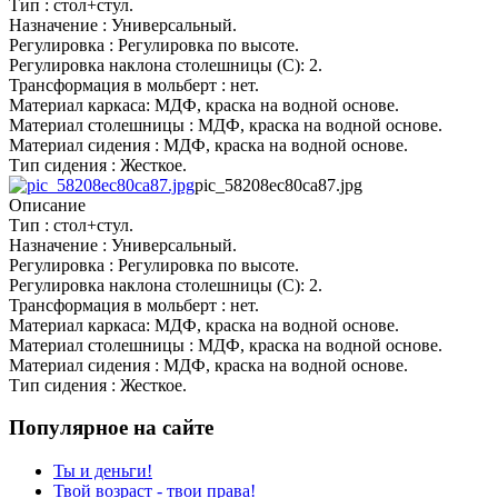
Тип : стол+стул.
Назначение : Универсальный.
Регулировка : Регулировка по высоте.
Регулировка наклона столешницы (С): 2.
Трансформация в мольберт : нет.
Материал каркаса: МДФ, краска на водной основе.
Материал столешницы : МДФ, краска на водной основе.
Материал сидения : МДФ, краска на водной основе.
Тип сидения : Жесткое.
pic_58208ec80ca87.jpg
Описание
Тип : стол+стул.
Назначение : Универсальный.
Регулировка : Регулировка по высоте.
Регулировка наклона столешницы (С): 2.
Трансформация в мольберт : нет.
Материал каркаса: МДФ, краска на водной основе.
Материал столешницы : МДФ, краска на водной основе.
Материал сидения : МДФ, краска на водной основе.
Тип сидения : Жесткое.
Популярное на сайте
Ты и деньги!
Твой возраст - твои права!