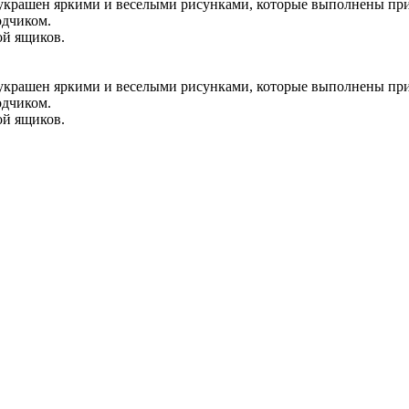
 украшен яркими и веселыми рисунками, которые выполнены пр
одчиком.
ой ящиков.
 украшен яркими и веселыми рисунками, которые выполнены пр
одчиком.
ой ящиков.