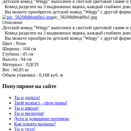
Детский комод "Wingy" выполнен в светлой цветовой гамме и
Комод разделен на 3 выдвижных ящика, каждый снабжен дов
Вы можете приобрести детский комод "Wingy" с другой форм
pic_58208dbb4d9a1.jpg
Описание
Детский комод "Wingy" выполнен в светлой цветовой гамме и
Комод разделен на 3 выдвижных ящика, каждый снабжен дов
Вы можете приобрести детский комод "Wingy" с другой форм
Цвет : None
Ширина : 104 см
Глубина : 45 см
Высота : 94 см
Материал : ЛДСП
Вес : 60,85 кг
Объем упаковки : 0,168 куб. м
Популярное на сайте
Ты и деньги!
Твой возраст - твои права!
Ты и школа!
Ты и милиция!
Дети и домашние питомцы
Как понять малыша?
Ты и труд!