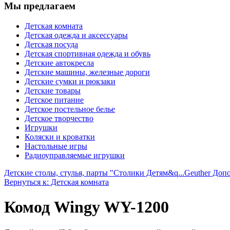
Мы предлагаем
Детская комната
Детская одежда и аксессуары
Детская посуда
Детская спортивная одежда и обувь
Детские автокресла
Детские машины, железные дороги
Детские сумки и рюкзаки
Детские товары
Детское питание
Детское постельное белье
Детское творчество
Игрушки
Коляски и кроватки
Настольные игры
Радиоуправляемые игрушки
Детские столы, стулья, парты "Столики Детям&q...
Geuther Допо
Вернуться к: Детская комната
Комод Wingy WY-1200