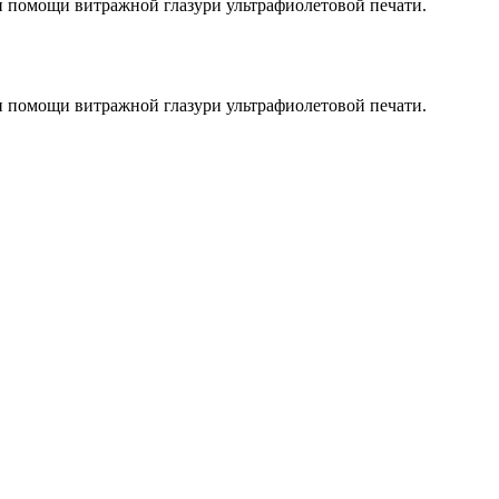
и помощи витражной глазури ультрафиолетовой печати.
и помощи витражной глазури ультрафиолетовой печати.