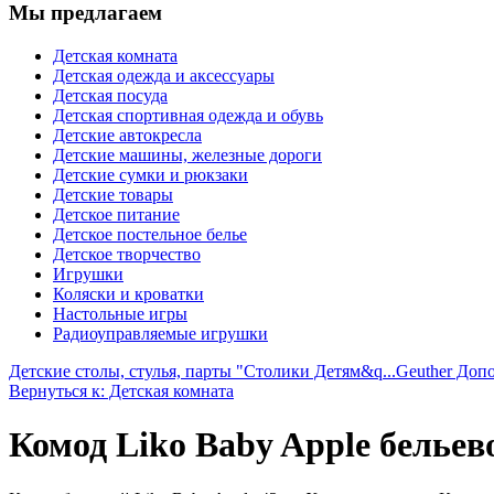
Мы предлагаем
Детская комната
Детская одежда и аксессуары
Детская посуда
Детская спортивная одежда и обувь
Детские автокресла
Детские машины, железные дороги
Детские сумки и рюкзаки
Детские товары
Детское питание
Детское постельное белье
Детское творчество
Игрушки
Коляски и кроватки
Настольные игры
Радиоуправляемые игрушки
Детские столы, стулья, парты "Столики Детям&q...
Geuther Допо
Вернуться к: Детская комната
Комод Liko Baby Apple бельев