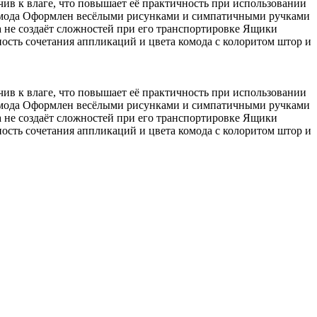
чив к влаге, что повышает её практичность при использовании
комода Оформлен весёлыми рисунками и симпатичными ручками
 не создаёт сложностей при его транспортировке Ящики
ность сочетания аппликаций и цвета комода с колоритом штор и
чив к влаге, что повышает её практичность при использовании
комода Оформлен весёлыми рисунками и симпатичными ручками
 не создаёт сложностей при его транспортировке Ящики
ность сочетания аппликаций и цвета комода с колоритом штор и