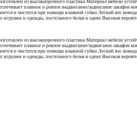
 изготовлен из высокопрочного пластика Материал мебели устой
беспечивает плавное и ровное выдвигание/задвигание шкафов 
оется и чистится при помощи влажной губки Легкий вес комода
х игрушек и одежды, постельного белья и одеял Высокая вероят
 изготовлен из высокопрочного пластика Материал мебели устой
беспечивает плавное и ровное выдвигание/задвигание шкафов 
оется и чистится при помощи влажной губки Легкий вес комода
х игрушек и одежды, постельного белья и одеял Высокая вероят