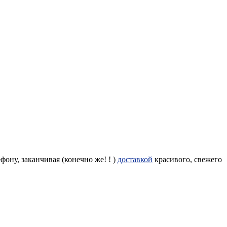
фону, заканчивая (конечно же! ! )
доставкой
красивого, свежего