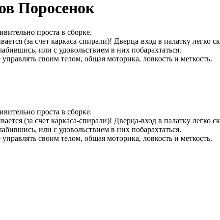
ров Поросенок
дивительно проста в сборке.
ивается (за счет каркаса-спирали)! Дверца-вход в палатку легко 
абившись, или с удовольствием в них побарахтаться.
управлять своим телом, общая моторика, ловкость и меткость.
дивительно проста в сборке.
ивается (за счет каркаса-спирали)! Дверца-вход в палатку легко 
абившись, или с удовольствием в них побарахтаться.
управлять своим телом, общая моторика, ловкость и меткость.