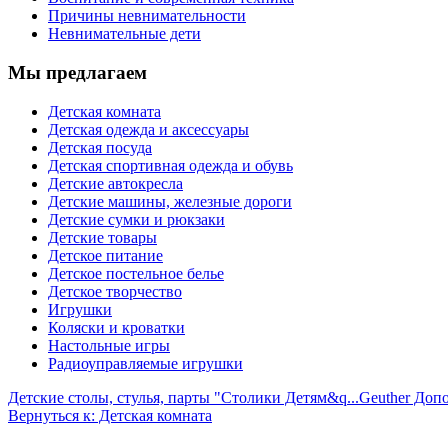
Причины невнимательности
Невнимательные дети
Мы предлагаем
Детская комната
Детская одежда и аксессуары
Детская посуда
Детская спортивная одежда и обувь
Детские автокресла
Детские машины, железные дороги
Детские сумки и рюкзаки
Детские товары
Детское питание
Детское постельное белье
Детское творчество
Игрушки
Коляски и кроватки
Настольные игры
Радиоуправляемые игрушки
Детские столы, стулья, парты "Столики Детям&q...
Geuther Допо
Вернуться к: Детская комната