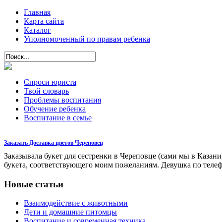
Главная
Карта сайта
Каталог
Уполномоченный по правам ребенка
Спроси юриста
Твой словарь
Проблемы воспитания
Обучение ребенка
Воспитание в семье
Заказать Доставка цветов Череповец
Заказывала букет для сестренки в Череповце (сами мы в Казани)
букета, соответствующего моим пожеланиям. Девушка по теле
Новые статьи
Взаимодействие с животными
Дети и домашние питомцы
Воспитание и современная техника