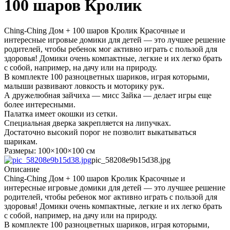
100 шаров Кролик
Ching-Ching Дом + 100 шаров Кролик Красочные и
интересные игровые домики для детей — это лучшее решение
родителей, чтобы ребенок мог активно играть с пользой для
здоровья! Домики очень компактные, легкие и их легко брать
с собой, например, на дачу или на природу.
В комплекте 100 разноцветных шариков, играя которыми,
малыши развивают ловкость и моторику рук.
А дружелюбная зайчиха — мисс Зайка — делает игры еще
более интересными.
Палатка имеет окошки из сетки.
Специальная дверка закрепляется на липучках.
Достаточно высокий порог не позволит выкатываться
шарикам.
Размеры: 100×100×100 см
pic_58208e9b15d38.jpg
Описание
Ching-Ching Дом + 100 шаров Кролик Красочные и
интересные игровые домики для детей — это лучшее решение
родителей, чтобы ребенок мог активно играть с пользой для
здоровья! Домики очень компактные, легкие и их легко брать
с собой, например, на дачу или на природу.
В комплекте 100 разноцветных шариков, играя которыми,