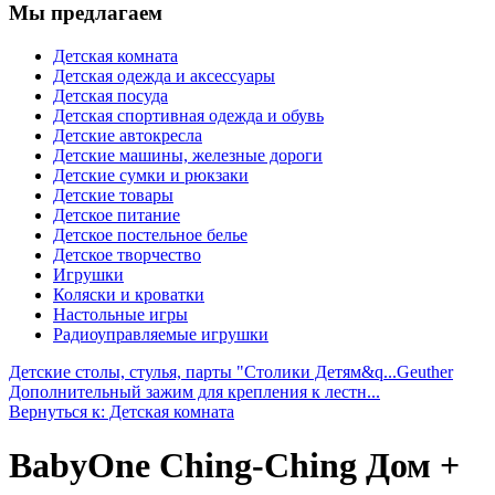
Мы предлагаем
Детская комната
Детская одежда и аксессуары
Детская посуда
Детская спортивная одежда и обувь
Детские автокресла
Детские машины, железные дороги
Детские сумки и рюкзаки
Детские товары
Детское питание
Детское постельное белье
Детское творчество
Игрушки
Коляски и кроватки
Настольные игры
Радиоуправляемые игрушки
Детские столы, стулья, парты "Столики Детям&q...
Geuther
Дополнительный зажим для крепления к лестн...
Вернуться к: Детская комната
BabyOne Ching-Ching Дом +