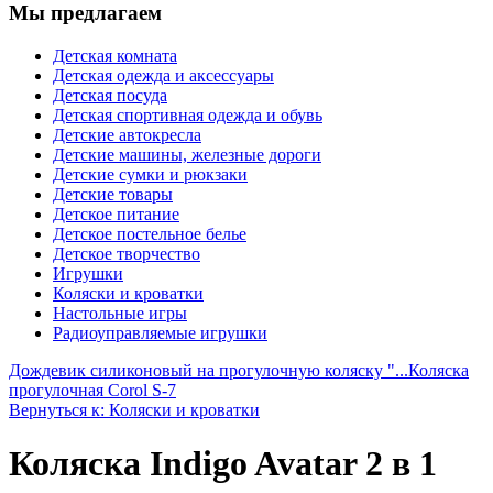
Мы предлагаем
Детская комната
Детская одежда и аксессуары
Детская посуда
Детская спортивная одежда и обувь
Детские автокресла
Детские машины, железные дороги
Детские сумки и рюкзаки
Детские товары
Детское питание
Детское постельное белье
Детское творчество
Игрушки
Коляски и кроватки
Настольные игры
Радиоуправляемые игрушки
Дождевик силиконовый на прогулочную коляску "...
Коляска
прогулочная Corol S-7
Вернуться к: Коляски и кроватки
Коляска Indigo Avatar 2 в 1