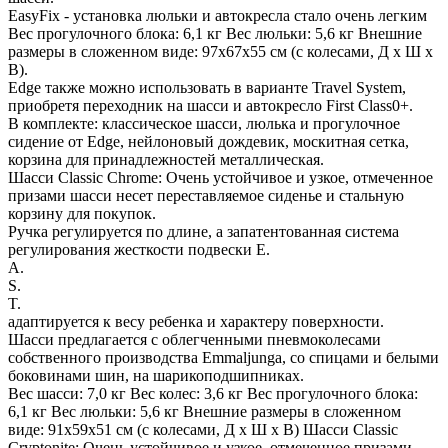
EasyFix - установка люльки и автокресла стало очень легким
Вес прогулочного блока: 6,1 кг Вес люльки: 5,6 кг Внешние
размеры в сложенном виде: 97x67x55 см (с колесами, Д x Ш x
В).
Edge также можно использовать в варианте Travel System,
приобретя переходник на шасси и автокресло First Class0+.
В комплекте: классическое шасси, люлька и прогулочное
сидение от Edge, нейлоновый дождевик, москитная сетка,
корзина для принадлежностей металлическая.
Шасси Classic Chrome: Очень устойчивое и узкое, отмеченное
призами шасси несет переставляемое сиденье и стальную
корзину для покупок.
Ручка регулируется по длине, а запатентованная система
регулирования жесткости подвески E.
A.
S.
T.
адаптируется к весу ребенка и характеру поверхности.
Шасси предлагается с облегченными пневмоколесами
собственного производства Emmaljunga, со спицами и белыми
боковинами шин, на шарикоподшипниках.
Вес шасси: 7,0 кг Вес колес: 3,6 кг Вес прогулочного блока:
6,1 кг Вес люльки: 5,6 кг Внешние размеры в сложенном
виде: 91x59x51 см (с колесами, Д x Ш x В) Шасси Classic
Cryptonite: Очень устойчивое и узкое, отмеченное призами