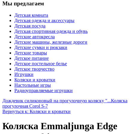
Мы предлагаем
Детская комната
Детская одежда и аксессуары
Детская посуда
Детская спортивная одежда и обувь
Детские автокресла
Детские машины, железные дороги
Детские сумки и рюкзаки
Детские товары
Детское питание
Детское постельное белье
Детское творчество
Игрушки
Коляски и кроватки
Настольные игры
Радиоуправляемые игрушки
Дождевик силиконовый на прогулочную коляску "...
Коляска
прогулочная Corol S-7
Вернуться к: Коляски и кроватки
Коляска Emmaljunga Edge