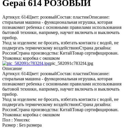
Gepai 614 РОЗОВЫЙ
Артикул: 614Цвет: розовыйСостав: пластикОписание:
стиральная машина - функциональная игрушка, которая
познакомит ребенка с основными правилами использования
бытовой техники, например, научит включать и выключать
прибор.
Уход за изделием: не бросать, избегать контакта с водой, не
подвергать термическому воздействиюСтрана дизайна:
РоссияСтрана производства: КитайТовар сертифицирован.
Упаковка: коробка с окошком
pic_582091c7832f4.jpg
Описание
Артикул: 614Цвет: розовыйСостав: пластикОписание:
стиральная машина - функциональная игрушка, которая
познакомит ребенка с основными правилами использования
бытовой техники, например, научит включать и выключать
прибор.
Уход за изделием: не бросать, избегать контакта с водой, не
подвергать термическому воздействиюСтрана дизайна:
РоссияСтрана производства: КитайТовар сертифицирован.
Упаковка: коробка с окошком
Пол : Унисекс
Размер : Без размера