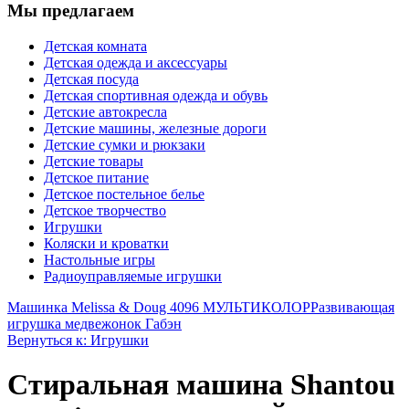
Мы предлагаем
Детская комната
Детская одежда и аксессуары
Детская посуда
Детская спортивная одежда и обувь
Детские автокресла
Детские машины, железные дороги
Детские сумки и рюкзаки
Детские товары
Детское питание
Детское постельное белье
Детское творчество
Игрушки
Коляски и кроватки
Настольные игры
Радиоуправляемые игрушки
Машинка Melissa & Doug 4096 МУЛЬТИКОЛОР
Развивающая
игрушка медвежонок Габэн
Вернуться к: Игрушки
Стиральная машина Shantou