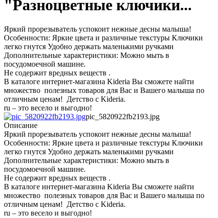
"Разноцветные ключики...
Яркий прорезыватель успокоит нежные десны малыша!
Особенности: Яркие цвета и различные текстуры Ключики
легко гнутся Удобно держать маленькими ручками
Дополнительные характеристики: Можно мыть в
посудомоечной машине.
Не содержит вредных веществ .
В каталоге интернет-магазина Kideria Вы сможете найти
множество полезных товаров для Вас и Вашего малыша по
отличным ценам! Детство с Kideria.
ru – это весело и выгодно!
pic_5820922fb2193.jpg
Описание
Яркий прорезыватель успокоит нежные десны малыша!
Особенности: Яркие цвета и различные текстуры Ключики
легко гнутся Удобно держать маленькими ручками
Дополнительные характеристики: Можно мыть в
посудомоечной машине.
Не содержит вредных веществ .
В каталоге интернет-магазина Kideria Вы сможете найти
множество полезных товаров для Вас и Вашего малыша по
отличным ценам! Детство с Kideria.
ru – это весело и выгодно!