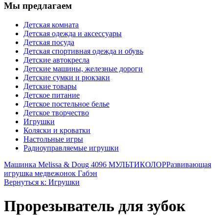
Мы предлагаем
Детская комната
Детская одежда и аксессуары
Детская посуда
Детская спортивная одежда и обувь
Детские автокресла
Детские машины, железные дороги
Детские сумки и рюкзаки
Детские товары
Детское питание
Детское постельное белье
Детское творчество
Игрушки
Коляски и кроватки
Настольные игры
Радиоуправляемые игрушки
Машинка Melissa & Doug 4096 МУЛЬТИКОЛОР
Развивающая
игрушка медвежонок Габэн
Вернуться к: Игрушки
Прорезыватель для зубок