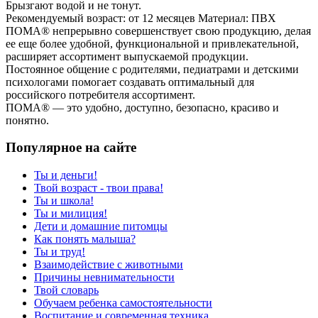
Брызгают водой и не тонут.
Рекомендуемый возраст: от 12 месяцев Материал: ПВХ
ПОМА® непрерывно совершенствует свою продукцию, делая
ее еще более удобной, функциональной и привлекательной,
расширяет ассортимент выпускаемой продукции.
Постоянное общение с родителями, педиатрами и детскими
психологами помогает создавать оптимальный для
российского потребителя ассортимент.
ПОМА® — это удобно, доступно, безопасно, красиво и
понятно.
Популярное на сайте
Ты и деньги!
Твой возраст - твои права!
Ты и школа!
Ты и милиция!
Дети и домашние питомцы
Как понять малыша?
Ты и труд!
Взаимодействие с животными
Причины невнимательности
Твой словарь
Обучаем ребенка самостоятельности
Воспитание и современная техника