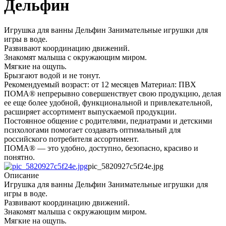
Дельфин
Игрушка для ванны Дельфин Занимательные игрушки для
игры в воде.
Развивают координацию движений.
Знакомят малыша с окружающим миром.
Мягкие на ощупь.
Брызгают водой и не тонут.
Рекомендуемый возраст: от 12 месяцев Материал: ПВХ
ПОМА® непрерывно совершенствует свою продукцию, делая
ее еще более удобной, функциональной и привлекательной,
расширяет ассортимент выпускаемой продукции.
Постоянное общение с родителями, педиатрами и детскими
психологами помогает создавать оптимальный для
российского потребителя ассортимент.
ПОМА® — это удобно, доступно, безопасно, красиво и
понятно.
pic_5820927c5f24e.jpg
Описание
Игрушка для ванны Дельфин Занимательные игрушки для
игры в воде.
Развивают координацию движений.
Знакомят малыша с окружающим миром.
Мягкие на ощупь.