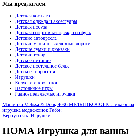
Мы предлагаем
Детская комната
Детская одежда и аксессуары
Детская посуда
Детская спортивная одежда и обувь
Детские автокресла
Детские машины, железные дороги
Детские сумки и рюкзаки
Детские товары
Детское питание
Детское постельное белье
Детское творчество
Игрушки
Коляски и кроватки
Настольные игры
Радиоуправляемые игрушки
Машинка Melissa & Doug 4096 МУЛЬТИКОЛОР
Развивающая
игрушка медвежонок Габэн
Вернуться к: Игрушки
ПОМА Игрушка для ванны