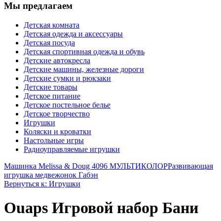
Мы предлагаем
Детская комната
Детская одежда и аксессуары
Детская посуда
Детская спортивная одежда и обувь
Детские автокресла
Детские машины, железные дороги
Детские сумки и рюкзаки
Детские товары
Детское питание
Детское постельное белье
Детское творчество
Игрушки
Коляски и кроватки
Настольные игры
Радиоуправляемые игрушки
Машинка Melissa & Doug 4096 МУЛЬТИКОЛОР
Развивающая
игрушка медвежонок Габэн
Вернуться к: Игрушки
Ouaps Игровой набор Бани