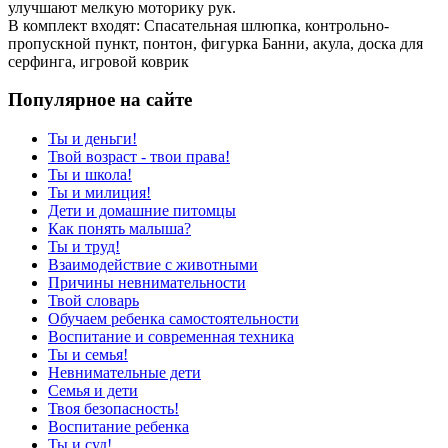
улучшают мелкую моторику рук.
В комплект входят: Спасательная шлюпка, контрольно-
пропускной пункт, понтон, фигурка Банни, акула, доска для
серфинга, игровой коврик
Популярное на сайте
Ты и деньги!
Твой возраст - твои права!
Ты и школа!
Ты и милиция!
Дети и домашние питомцы
Как понять малыша?
Ты и труд!
Взаимодействие с животными
Причины невнимательности
Твой словарь
Обучаем ребенка самостоятельности
Воспитание и современная техника
Ты и семья!
Невнимательные дети
Семья и дети
Твоя безопасность!
Воспитание ребенка
Ты и суд!