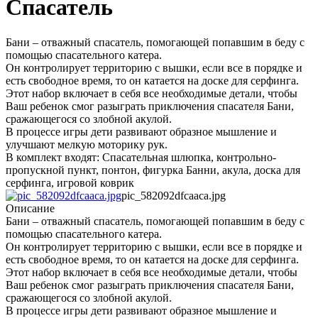
Спасатель
Бани – отважный спасатель, помогающей попавшим в беду с
помощью спасательного катера.
Он контролирует территорию с вышки, если все в порядке и
есть свободное время, то он катается на доске для серфинга.
Этот набор включает в себя все необходимые детали, чтобы
Ваш ребенок смог разыграть приключения спасателя Бани,
сражающегося со злобной акулой.
В процессе игры дети развивают образное мышление и
улучшают мелкую моторику рук.
В комплект входят: Спасательная шлюпка, контрольно-
пропускной пункт, понтон, фигурка Банни, акула, доска для
серфинга, игровой коврик
pic_582092dfcaaca.jpg
Описание
Бани – отважный спасатель, помогающей попавшим в беду с
помощью спасательного катера.
Он контролирует территорию с вышки, если все в порядке и
есть свободное время, то он катается на доске для серфинга.
Этот набор включает в себя все необходимые детали, чтобы
Ваш ребенок смог разыграть приключения спасателя Бани,
сражающегося со злобной акулой.
В процессе игры дети развивают образное мышление и