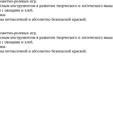
сюжетно-ролевых игр.
расным инструментом в развитии творческого и логического мыш
 с овощами и хлеб.
чки.
ны нетоксичной и абсолютно безопасной краской.
сюжетно-ролевых игр.
расным инструментом в развитии творческого и логического мыш
 с овощами и хлеб.
чки.
ны нетоксичной и абсолютно безопасной краской.