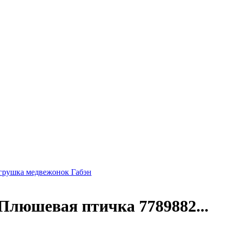
грушка медвежонок Габэн
Плюшевая птичка 7789882...