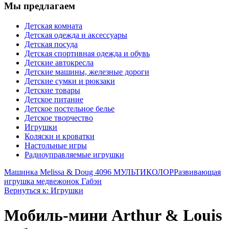
Мы предлагаем
Детская комната
Детская одежда и аксессуары
Детская посуда
Детская спортивная одежда и обувь
Детские автокресла
Детские машины, железные дороги
Детские сумки и рюкзаки
Детские товары
Детское питание
Детское постельное белье
Детское творчество
Игрушки
Коляски и кроватки
Настольные игры
Радиоуправляемые игрушки
Машинка Melissa & Doug 4096 МУЛЬТИКОЛОР
Развивающая
игрушка медвежонок Габэн
Вернуться к: Игрушки
Мобиль-мини Arthur & Louis