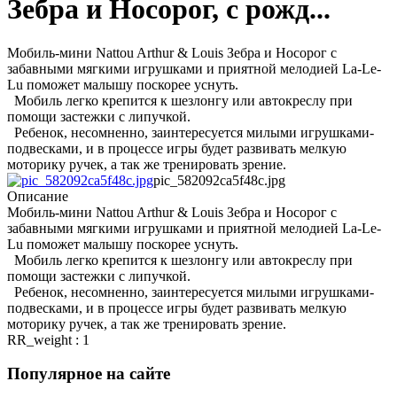
Зебра и Носорог, с рожд...
Мобиль-мини Nattou Arthur & Louis Зебра и Носорог с
забавными мягкими игрушками и приятной мелодией La-Le-
Lu поможет малышу поскорее уснуть.
Мобиль легко крепится к шезлонгу или автокреслу при
помощи застежки с липучкой.
Ребенок, несомненно, заинтересуется милыми игрушками-
подвесками, и в процессе игры будет развивать мелкую
моторику ручек, а так же тренировать зрение.
pic_582092ca5f48c.jpg
Описание
Мобиль-мини Nattou Arthur & Louis Зебра и Носорог с
забавными мягкими игрушками и приятной мелодией La-Le-
Lu поможет малышу поскорее уснуть.
Мобиль легко крепится к шезлонгу или автокреслу при
помощи застежки с липучкой.
Ребенок, несомненно, заинтересуется милыми игрушками-
подвесками, и в процессе игры будет развивать мелкую
моторику ручек, а так же тренировать зрение.
RR_weight : 1
Популярное на сайте