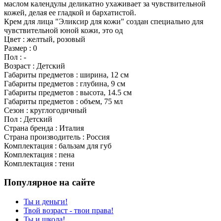
маслом календулы деликатно ухаживает за чувствительной
кожей, делая ее гладкой и бархатистой.
Крем для лица "Эликсир для кожи" создан специально для
чувствительной юной кожи, это од
Цвет : желтый, розовый
Размер : 0
Пол : -
Возраст : Детский
Габариты предметов : ширина, 12 см
Габариты предметов : глубина, 9 см
Габариты предметов : высота, 14.5 см
Габариты предметов : объем, 75 мл
Сезон : круглогодичный
Пол : Детский
Страна бренда : Италия
Страна производитель : Россия
Комплектация : бальзам для губ
Комплектация : пена
Комплектация : тени
Популярное на сайте
Ты и деньги!
Твой возраст - твои права!
Ты и школа!