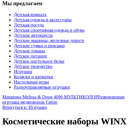
Мы предлагаем
Детская комната
Детская одежда и аксессуары
Детская посуда
Детская спортивная одежда и обувь
Детские автокресла
Детские машины, железные дороги
Детские сумки и рюкзаки
Детские товары
Детское питание
Детское постельное белье
Детское творчество
Игрушки
Коляски и кроватки
Настольные игры
Радиоуправляемые игрушки
Машинка Melissa & Doug 4096 МУЛЬТИКОЛОР
Развивающая
игрушка медвежонок Габэн
Вернуться к: Игрушки
Косметические наборы WINX