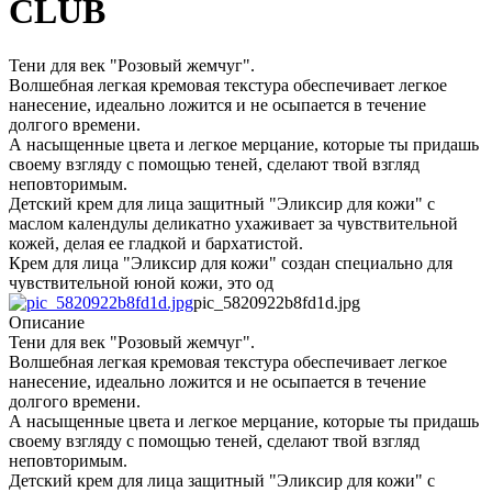
CLUB
Тени для век "Розовый жемчуг".
Волшебная легкая кремовая текстура обеспечивает легкое
нанесение, идеально ложится и не осыпается в течение
долгого времени.
А насыщенные цвета и легкое мерцание, которые ты придашь
своему взгляду с помощью теней, сделают твой взгляд
неповторимым.
Детский крем для лица защитный "Эликсир для кожи" с
маслом календулы деликатно ухаживает за чувствительной
кожей, делая ее гладкой и бархатистой.
Крем для лица "Эликсир для кожи" создан специально для
чувствительной юной кожи, это од
pic_5820922b8fd1d.jpg
Описание
Тени для век "Розовый жемчуг".
Волшебная легкая кремовая текстура обеспечивает легкое
нанесение, идеально ложится и не осыпается в течение
долгого времени.
А насыщенные цвета и легкое мерцание, которые ты придашь
своему взгляду с помощью теней, сделают твой взгляд
неповторимым.
Детский крем для лица защитный "Эликсир для кожи" с