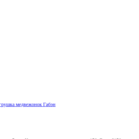
грушка медвежонок Габэн