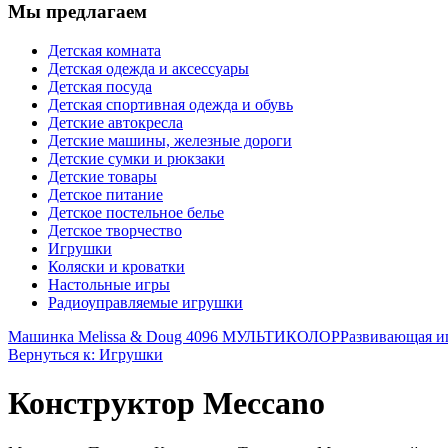
Мы предлагаем
Детская комната
Детская одежда и аксессуары
Детская посуда
Детская спортивная одежда и обувь
Детские автокресла
Детские машины, железные дороги
Детские сумки и рюкзаки
Детские товары
Детское питание
Детское постельное белье
Детское творчество
Игрушки
Коляски и кроватки
Настольные игры
Радиоуправляемые игрушки
Машинка Melissa & Doug 4096 МУЛЬТИКОЛОР
Развивающая и
Вернуться к: Игрушки
Конструктор Meccano