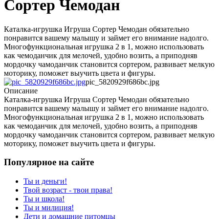
Сортер Чемодан
Каталка-игрушка Игруша Сортер Чемодан обязательно
понравится вашему малышу и займет его внимание надолго.
Многофункциональная игрушка 2 в 1, можно использовать
как чемоданчик для мелочей, удобно возить, а приподняв
мордочку чамоданчик становится сортером, развивает мелкую
моторику, поможет выучить цвета и фигуры.
pic_5820929f686bc.jpg
Описание
Каталка-игрушка Игруша Сортер Чемодан обязательно
понравится вашему малышу и займет его внимание надолго.
Многофункциональная игрушка 2 в 1, можно использовать
как чемоданчик для мелочей, удобно возить, а приподняв
мордочку чамоданчик становится сортером, развивает мелкую
моторику, поможет выучить цвета и фигуры.
Популярное на сайте
Ты и деньги!
Твой возраст - твои права!
Ты и школа!
Ты и милиция!
Дети и домашние питомцы