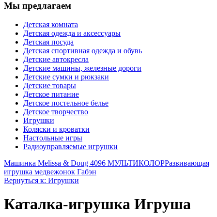
Мы предлагаем
Детская комната
Детская одежда и аксессуары
Детская посуда
Детская спортивная одежда и обувь
Детские автокресла
Детские машины, железные дороги
Детские сумки и рюкзаки
Детские товары
Детское питание
Детское постельное белье
Детское творчество
Игрушки
Коляски и кроватки
Настольные игры
Радиоуправляемые игрушки
Машинка Melissa & Doug 4096 МУЛЬТИКОЛОР
Развивающая
игрушка медвежонок Габэн
Вернуться к: Игрушки
Каталка-игрушка Игруша