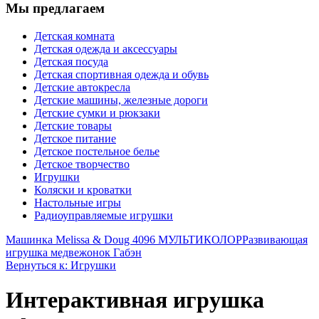
Мы предлагаем
Детская комната
Детская одежда и аксессуары
Детская посуда
Детская спортивная одежда и обувь
Детские автокресла
Детские машины, железные дороги
Детские сумки и рюкзаки
Детские товары
Детское питание
Детское постельное белье
Детское творчество
Игрушки
Коляски и кроватки
Настольные игры
Радиоуправляемые игрушки
Машинка Melissa & Doug 4096 МУЛЬТИКОЛОР
Развивающая
игрушка медвежонок Габэн
Вернуться к: Игрушки
Интерактивная игрушка