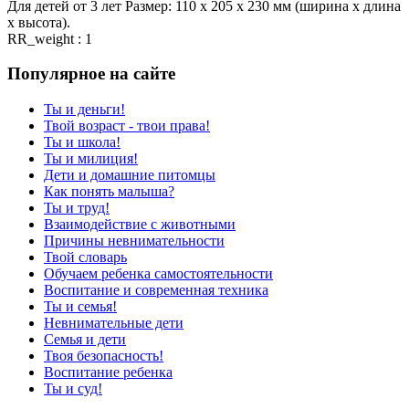
Для детей от 3 лет Размер: 110 x 205 x 230 мм (ширина х длина
х высота).
RR_weight : 1
Популярное на сайте
Ты и деньги!
Твой возраст - твои права!
Ты и школа!
Ты и милиция!
Дети и домашние питомцы
Как понять малыша?
Ты и труд!
Взаимодействие с животными
Причины невнимательности
Твой словарь
Обучаем ребенка самостоятельности
Воспитание и современная техника
Ты и семья!
Невнимательные дети
Семья и дети
Твоя безопасность!
Воспитание ребенка
Ты и суд!