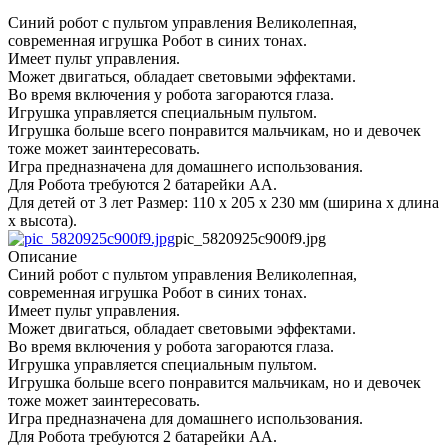
Синий робот с пультом управления Великолепная,
современная игрушка Робот в синих тонах.
Имеет пульт управления.
Может двигаться, обладает световыми эффектами.
Во время включения у робота загораются глаза.
Игрушка управляется специальным пультом.
Игрушка больше всего понравится мальчикам, но и девочек
тоже может заинтересовать.
Игра предназначена для домашнего использования.
Для Робота требуются 2 батарейки АА.
Для детей от 3 лет Размер: 110 x 205 x 230 мм (ширина х длина
х высота).
pic_5820925c900f9.jpg
Описание
Синий робот с пультом управления Великолепная,
современная игрушка Робот в синих тонах.
Имеет пульт управления.
Может двигаться, обладает световыми эффектами.
Во время включения у робота загораются глаза.
Игрушка управляется специальным пультом.
Игрушка больше всего понравится мальчикам, но и девочек
тоже может заинтересовать.
Игра предназначена для домашнего использования.
Для Робота требуются 2 батарейки АА.