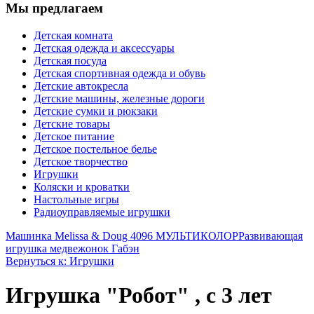
Мы предлагаем
Детская комната
Детская одежда и аксессуары
Детская посуда
Детская спортивная одежда и обувь
Детские автокресла
Детские машины, железные дороги
Детские сумки и рюкзаки
Детские товары
Детское питание
Детское постельное белье
Детское творчество
Игрушки
Коляски и кроватки
Настольные игры
Радиоуправляемые игрушки
Машинка Melissa & Doug 4096 МУЛЬТИКОЛОР
Развивающая
игрушка медвежонок Габэн
Вернуться к: Игрушки
Игрушка "Робот" , c 3 лет