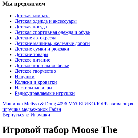
Мы предлагаем
Детская комната
Детская одежда и аксессуары
Детская посуда
Детская спортивная одежда и обувь
Детские автокресла
Детские машины, железные дороги
Детские сумки и рюкзаки
Детские товары
Детское питание
Детское постельное белье
Детское творчество
Игрушки
Коляски и кроватки
Настольные игры
Радиоуправляемые игрушки
Машинка Melissa & Doug 4096 МУЛЬТИКОЛОР
Развивающая
игрушка медвежонок Габэн
Вернуться к: Игрушки
Игровой набор Moose The