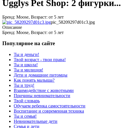
Ugglys Pet Shop: 2 фигурки...
Бренд: Moose, Возраст: от 5 лет
pic_58209297d01c3.jpg
Описание
Бренд: Moose, Возраст: от 5 лет
Популярное на сайте
Ты и деньги!
Твой возраст - твои права!
Ты и школа!
Ты и милиция!
Дети и домашние питомцы
Как понять малыша?
Ты и труд!
Взаимодействие с животными
Причины невнимательности
Твой словарь
Обучаем ребенка самостоятельности
Воспитание и современная техника
Ты и семья!
Невнимательные дети
Семья и дети