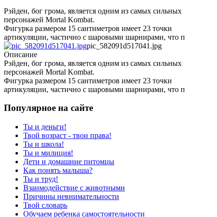
Рэйден, бог грома, является одним из самых сильных
персонажей Mortal Kombat.
Фигурка размером 15 сантиметров имеет 23 точки
артикуляции, частично с шаровыми шарнирами, что п
pic_582091d517041.jpg
Описание
Рэйден, бог грома, является одним из самых сильных
персонажей Mortal Kombat.
Фигурка размером 15 сантиметров имеет 23 точки
артикуляции, частично с шаровыми шарнирами, что п
Популярное на сайте
Ты и деньги!
Твой возраст - твои права!
Ты и школа!
Ты и милиция!
Дети и домашние питомцы
Как понять малыша?
Ты и труд!
Взаимодействие с животными
Причины невнимательности
Твой словарь
Обучаем ребенка самостоятельности