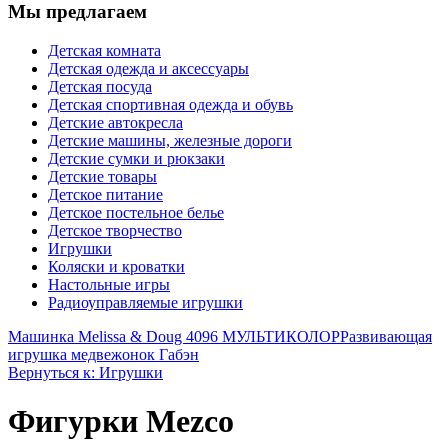
Мы предлагаем
Детская комната
Детская одежда и аксессуары
Детская посуда
Детская спортивная одежда и обувь
Детские автокресла
Детские машины, железные дороги
Детские сумки и рюкзаки
Детские товары
Детское питание
Детское постельное белье
Детское творчество
Игрушки
Коляски и кроватки
Настольные игры
Радиоуправляемые игрушки
Машинка Melissa & Doug 4096 МУЛЬТИКОЛОР
Развивающая
игрушка медвежонок Габэн
Вернуться к: Игрушки
Фигурки Mezco