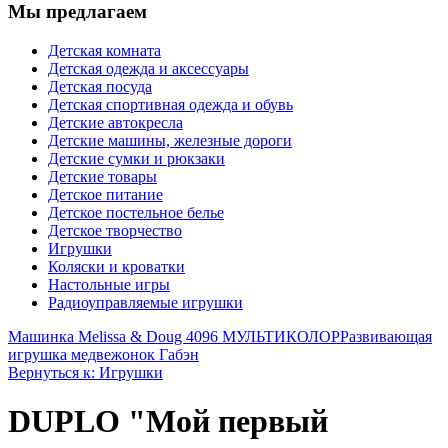
Мы предлагаем
Детская комната
Детская одежда и аксессуары
Детская посуда
Детская спортивная одежда и обувь
Детские автокресла
Детские машины, железные дороги
Детские сумки и рюкзаки
Детские товары
Детское питание
Детское постельное белье
Детское творчество
Игрушки
Коляски и кроватки
Настольные игры
Радиоуправляемые игрушки
Машинка Melissa & Doug 4096 МУЛЬТИКОЛОР
Развивающая
игрушка медвежонок Габэн
Вернуться к: Игрушки
DUPLO "Мой первый