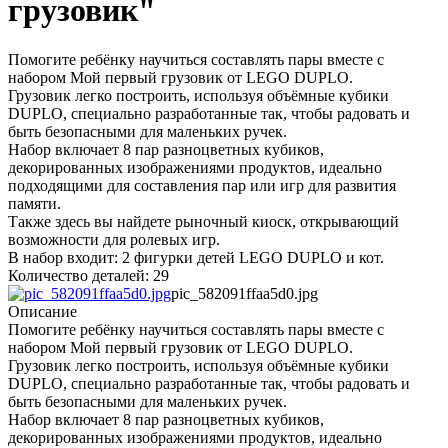
грузовик"
Помогите ребёнку научиться составлять пары вместе с
набором Мой первый грузовик от LEGO DUPLO.
Грузовик легко построить, используя объёмные кубики
DUPLO, специально разработанные так, чтобы радовать и
быть безопасными для маленьких ручек.
Набор включает 8 пар разноцветных кубиков,
декорированных изображениями продуктов, идеально
подходящими для составления пар или игр для развития
памяти.
Также здесь вы найдете рыночный киоск, открывающий
возможности для ролевых игр.
В набор входит: 2 фигурки детей LEGO DUPLO и кот.
Количество деталей: 29
pic_582091ffaa5d0.jpg
Описание
Помогите ребёнку научиться составлять пары вместе с
набором Мой первый грузовик от LEGO DUPLO.
Грузовик легко построить, используя объёмные кубики
DUPLO, специально разработанные так, чтобы радовать и
быть безопасными для маленьких ручек.
Набор включает 8 пар разноцветных кубиков,
декорированных изображениями продуктов, идеально