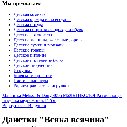
Мы предлагаем
Детская комната
Детская одежда и аксессуары
Детская посуда
Детская спортивная одежда и обувь
Детские автокресла
Детские машины, железные дороги
Детские сумки и рюкзаки
Детские товары
Детское питание
Детское постельное белье
Детское творчество
Игрушки
Коляски и кроватки
Настольные игры
Радиоуправляемые игрушки
Машинка Melissa & Doug 4096 МУЛЬТИКОЛОР
Развивающая
игрушка медвежонок Габэн
Вернуться к: Игрушки
Данетки "Всяка всячина"