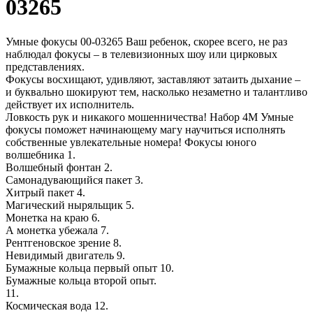
03265
Умные фокусы 00-03265 Ваш ребенок, скорее всего, не раз
наблюдал фокусы – в телевизионных шоу или цирковых
представлениях.
Фокусы восхищают, удивляют, заставляют затаить дыхание –
и буквально шокируют тем, насколько незаметно и талантливо
действует их исполнитель.
Ловкость рук и никакого мошенничества! Набор 4M Умные
фокусы поможет начинающему магу научиться исполнять
собственные увлекательные номера! Фокусы юного
волшебника 1.
Волшебный фонтан 2.
Самонадувающийся пакет 3.
Хитрый пакет 4.
Магический ныряльщик 5.
Монетка на краю 6.
А монетка убежала 7.
Рентгеновское зрение 8.
Невидимый двигатель 9.
Бумажные кольца первый опыт 10.
Бумажные кольца второй опыт.
11.
Космическая вода 12.