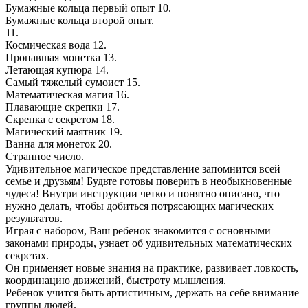
Бумажные кольца первый опыт 10.
Бумажные кольца второй опыт.
11.
Космическая вода 12.
Пропавшая монетка 13.
Летающая купюра 14.
Самый тяжелый сумоист 15.
Математическая магия 16.
Плавающие скрепки 17.
Скрепка с секретом 18.
Магический маятник 19.
Ванна для монеток 20.
Странное число.
Удивительное магическое представление запомнится всей
семье и друзьям! Будьте готовы поверить в необыкновенные
чудеса! Внутри инструкции четко и понятно описано, что
нужно делать, чтобы добиться потрясающих магических
результатов.
Играя с набором, Ваш ребенок знакомится с основными
законами природы, узнает об удивительных математических
секретах.
Он применяет новые знания на практике, развивает ловкость,
координацию движений, быстроту мышления.
Ребенок учится быть артистичным, держать на себе внимание
группы людей.