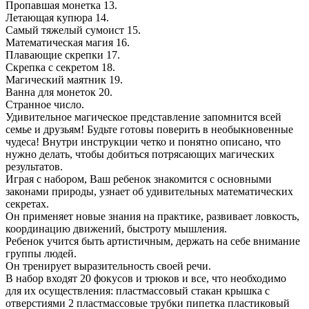
Пропавшая монетка 13.
Летающая купюра 14.
Самый тяжелый сумоист 15.
Математическая магия 16.
Плавающие скрепки 17.
Скрепка с секретом 18.
Магический маятник 19.
Ванна для монеток 20.
Странное число.
Удивительное магическое представление запомнится всей
семье и друзьям! Будьте готовы поверить в необыкновенные
чудеса! Внутри инструкции четко и понятно описано, что
нужно делать, чтобы добиться потрясающих магических
результатов.
Играя с набором, Ваш ребенок знакомится с основными
законами природы, узнает об удивительных математических
секретах.
Он применяет новые знания на практике, развивает ловкость,
координацию движений, быстроту мышления.
Ребенок учится быть артистичным, держать на себе внимание
группы людей.
Он тренирует выразительность своей речи.
В набор входят 20 фокусов и трюков и все, что необходимо
для их осуществления: пластмассовый стакан крышка с
отверстиями 2 пластмассовые трубки пипетка пластиковый