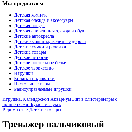
Мы предлагаем
Детская комната
Детская одежда и аксессуары
Детская посуда
Детская спортивная одежда и обувь
Детские автокресла
Детские машины, железные дороги
Детские сумки и рюкзаки
Детские товары
Детское питание
Детское постельное белье
Детское творчество
Игрушки
Коляски и кроватки
Настольные игры
Радиоуправляемые игрушки
Игрушка, Калейдоскоп Аквариум 3шт в блистере
Игры с
прищепками. Буквы и звуки.
Вернуться к: Детские товары
Тренажер пальчиковый