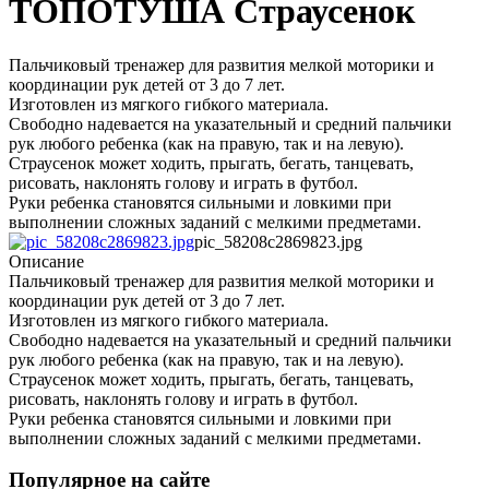
ТОПОТУША Страусенок
Пальчиковый тренажер для развития мелкой моторики и
координации рук детей от 3 до 7 лет.
Изготовлен из мягкого гибкого материала.
Свободно надевается на указательный и средний пальчики
рук любого ребенка (как на правую, так и на левую).
Страусенок может ходить, прыгать, бегать, танцевать,
рисовать, наклонять голову и играть в футбол.
Руки ребенка становятся сильными и ловкими при
выполнении сложных заданий с мелкими предметами.
pic_58208c2869823.jpg
Описание
Пальчиковый тренажер для развития мелкой моторики и
координации рук детей от 3 до 7 лет.
Изготовлен из мягкого гибкого материала.
Свободно надевается на указательный и средний пальчики
рук любого ребенка (как на правую, так и на левую).
Страусенок может ходить, прыгать, бегать, танцевать,
рисовать, наклонять голову и играть в футбол.
Руки ребенка становятся сильными и ловкими при
выполнении сложных заданий с мелкими предметами.
Популярное на сайте