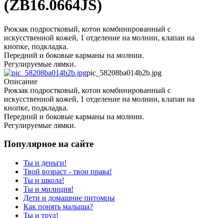
(ZB16.0664JS)
Рюкзак подростковый, котон комбинированный с
искусственной кожей, 1 отделение на молнии, клапан на
кнопке, подкладка.
Передний и боковые карманы на молнии.
Регулируемые лямки.
pic_58208ba014b2b.jpg
Описание
Рюкзак подростковый, котон комбинированный с
искусственной кожей, 1 отделение на молнии, клапан на
кнопке, подкладка.
Передний и боковые карманы на молнии.
Регулируемые лямки.
Популярное на сайте
Ты и деньги!
Твой возраст - твои права!
Ты и школа!
Ты и милиция!
Дети и домашние питомцы
Как понять малыша?
Ты и труд!