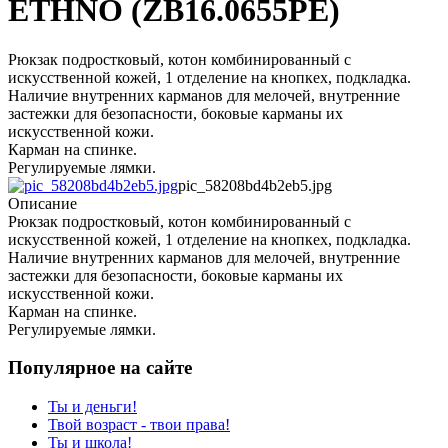
ETHNO (ZB16.0655PE)
Рюкзак подростковый, котон комбинированный с
искусственной кожей, 1 отделение на кнопкех, подкладка.
Наличие внутренних карманов для мелочей, внутренние
застежки для безопасности, боковые карманы их
искусственной кожи.
Карман на спинке.
Регулируемые лямки.
pic_58208bd4b2eb5.jpg
Описание
Рюкзак подростковый, котон комбинированный с
искусственной кожей, 1 отделение на кнопкех, подкладка.
Наличие внутренних карманов для мелочей, внутренние
застежки для безопасности, боковые карманы их
искусственной кожи.
Карман на спинке.
Регулируемые лямки.
Популярное на сайте
Ты и деньги!
Твой возраст - твои права!
Ты и школа!