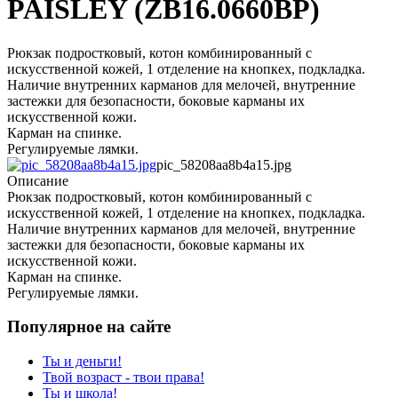
PAISLEY (ZB16.0660BP)
Рюкзак подростковый, котон комбинированный с
искусственной кожей, 1 отделение на кнопкех, подкладка.
Наличие внутренних карманов для мелочей, внутренние
застежки для безопасности, боковые карманы их
искусственной кожи.
Карман на спинке.
Регулируемые лямки.
pic_58208aa8b4a15.jpg
Описание
Рюкзак подростковый, котон комбинированный с
искусственной кожей, 1 отделение на кнопкех, подкладка.
Наличие внутренних карманов для мелочей, внутренние
застежки для безопасности, боковые карманы их
искусственной кожи.
Карман на спинке.
Регулируемые лямки.
Популярное на сайте
Ты и деньги!
Твой возраст - твои права!
Ты и школа!