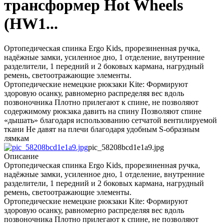
трансформер Hot Wheels
(HW1...
Ортопедическая спинка Ergo Kids, прорезиненная ручка,
надёжные замки, усиленное дно, 1 отделение, внутренние
разделители, 1 передний и 2 боковых кармана, нагрудный
ремень, светоотражающие элементы.
Ортопедические немецкие рюкзаки Kite: Формируют
здоровую осанку, равномерно распределяя вес вдоль
позвоночника Плотно прилегают к спине, не позволяют
содержимому рюкзака давить на спину Позволяют спине
«дышать» благодаря использованию сетчатой вентилируемой
ткани Не давят на плечи благодаря удобным S-образным
лямкам
pic_58208bcd1e1a9.jpg
Описание
Ортопедическая спинка Ergo Kids, прорезиненная ручка,
надёжные замки, усиленное дно, 1 отделение, внутренние
разделители, 1 передний и 2 боковых кармана, нагрудный
ремень, светоотражающие элементы.
Ортопедические немецкие рюкзаки Kite: Формируют
здоровую осанку, равномерно распределяя вес вдоль
позвоночника Плотно прилегают к спине, не позволяют