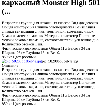
каркасный Monster High 501
(...
Возрастная группа для начальных классов Вид для девочек
Общая конструкция Спинка ортопедическая Вентиляция
спинки вентиляция спины, вентиляция плечевых лямок
Замки и застежки молния Материал полиэстер Полезные
мелочи боковые карманы, светоотражатели, усиленное дно
Количество отсеков 1 шт.
Физические характеристики Объем 11 л Высота 34 см
Ширина 26 см Глубина 13 см Вес 0.
850 кг Цвет розовый
pic_58208bb3beb4e.jpg
Описание
Возрастная группа для начальных классов Вид для девочек
Общая конструкция Спинка ортопедическая Вентиляция
спинки вентиляция спины, вентиляция плечевых лямок
Замки и застежки молния Материал полиэстер Полезные
мелочи боковые карманы, светоотражатели, усиленное дно
Количество отсеков 1 шт.
Физические характеристики Объем 11 л Высота 34 см
Ширина 26 см Глубина 13 см Вес 0.
850 кг Цвет розовый